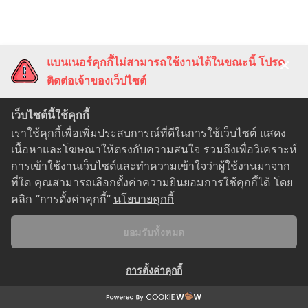
แบนเนอร์คุกกี้ไม่สามารถใช้งานได้ในขณะนี้ โปรด
ติดต่อเจ้าของเว็ปไซต์
Privacy Policy
|
Cookie Policy
เว็บไซต์นี้ใช้คุกกี้
เราใช้คุกกี้เพื่อเพิ่มประสบการณ์ที่ดีในการใช้เว็บไซต์ แสดง
Copyright 2022 - 2026 ©
Thai Healthcare Center
เนื้อหาและโฆษณาให้ตรงกับความสนใจ รวมถึงเพื่อวิเคราะห์
Powered By
ezbizcode
การเข้าใช้งานเว็บไซต์และทำความเข้าใจว่าผู้ใช้งานมาจาก
ที่ใด คุณสามารถเลือกตั้งค่าความยินยอมการใช้คุกกี้ได้ โดย
คลิก “การตั้งค่าคุกกี้”
นโยบายคุกกี้
ยอมรับทั้งหมด
การตั้งค่าคุกกี้