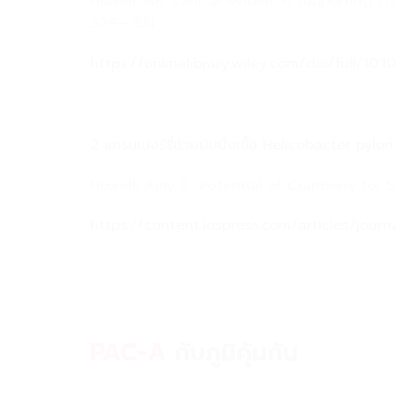
Howell, AB. Clinical evidence supporting c
329– 331
https://onlinelibrary.wiley.com/doi/full/10.1
2 แครนเบอร์รี่ช่วยยับยั้งเชื้อ Helicobacter pylor
Howell, Amy B. ‘Potential of Cranberry for S
https://content.iospress.com/articles/journ
PAC-A
กับภูมิคุ้มกัน