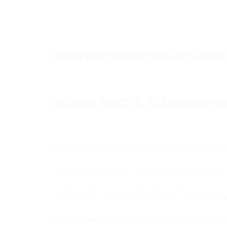
เอกสารการศึกษาที่เกี่ยวข้อง
ปริมาณ
PAC-A
ที่มีผลต่อร่า
1 ปริมาณของแครนเบอร์รี่สกัดที่มีผลต้านการเกาะข
Howell AB, Botto H, Combescure C, Blanc-P
Escherichia coli anti-adhesion activity in
multicentric randomized double blind study
https://www.ncbi.nlm.nih.gov/pmc/article