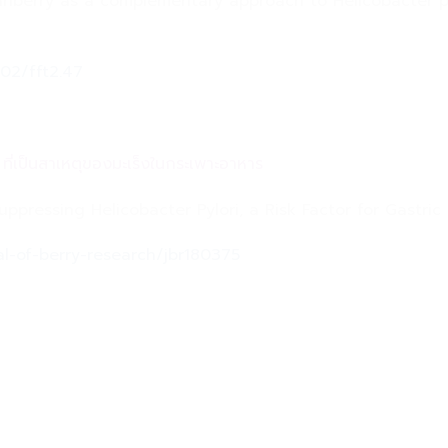
ranberry as a complementary approach to Helicobacter p
002/fft2.47
i ที่เป็นสาเหตุของมะเร็งในกระเพาะอาหาร
uppressing Helicobacter Pylori, a Risk Factor for Gastric 
al-of-berry-research/jbr180375