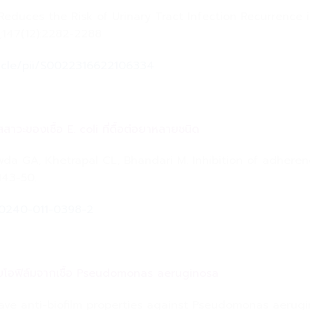
 Reduces the Risk of Urinary Tract Infection Recurrenc
;147(12):2282-2288
ticle/pii/S0022316622106334
าวะของเชื้อ E. coli ที่ดื้อต่อยาหลายชนิด
 GA, Khetrapal CL, Bhandari M. Inhibition of adherence
143-50.
s00240-011-0398-2
นไบโอฟิล์มจากเชื้อ Pseudomonas aeruginosa
 have anti-biofilm properties against Pseudomonas aer