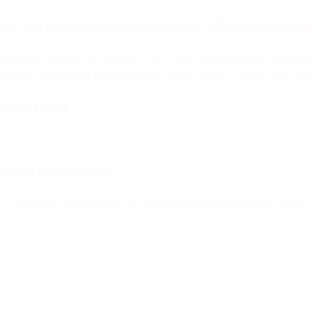
์ γδ-T cell และลดอาการหวัดและไข้หวัดใหญ่: เป็นการศึกษาแบบ
ra
lyphenols enhances human γδ-T cell proliferation and r
cebo-controlled intervention study. Nutr J. 2013 Dec 13;1
s/PMC3878739
โครฟาจ (เม็ดเลือดขาว)
ns – Protein complexes for macrophage activation. Food