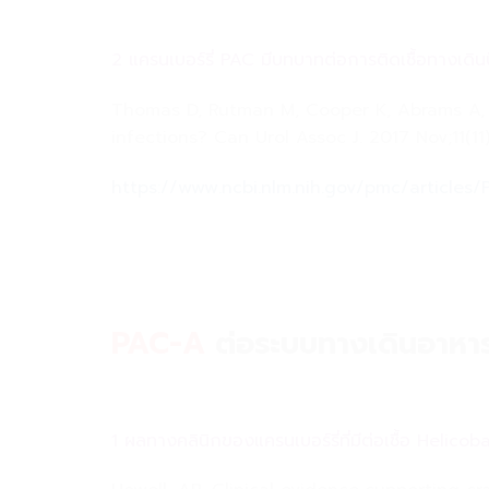
2 แครนเบอร์รี่ PAC มีบทบาทต่อการติดเชื้อทางเดิน
Thomas D, Rutman M, Cooper K, Abrams A, Fi
infections? Can Urol Assoc J. 2017 Nov;11(1
https://www.ncbi.nlm.nih.gov/pmc/article
PAC-A
ต่อระบบทางเดินอาหา
1 ผลทางคลินิกของแครนเบอร์รี่ที่มีต่อเชื้อ Helico