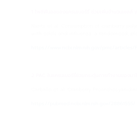
1 โพลีฟีนอลของแครนเบอร์รี่ ช่วยเพิ่มจำนวนเซลล
Nantz et al. Consumption of cranberry po
with colds and influenza: a randomized, pla
https://www.ncbi.nlm.nih.gov/pmc/article
2 PAC ในแครนเบอร์รี่ช่วยกระตุ้นการทำงานของมา
Carballo et al. Cranberry Proanthocyanidi
https://pubmed.ncbi.nlm.nih.gov/28861555/