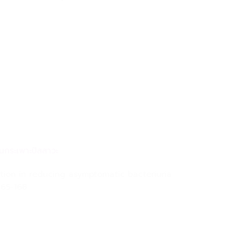
นกระเพาะปัสสาวะ
tion in reducing asymptomatic bacteriuria
165-168