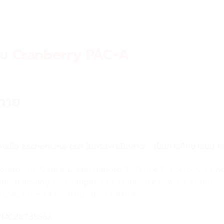
กับ
Cranberry PAC-A
งกาย
องเชื้อ Escherichia coli ในกระเพาะปัสสาวะ : เป็นการศึกษาแบบ
m
otard AB, Gausa L, Matsumoto T, Tenke P, Sotto A, Lav
 urine following consumption of cranberry powder standar
.BMC Infect Dis. 2010 Apr 14;10:94
s/PMC2873556/