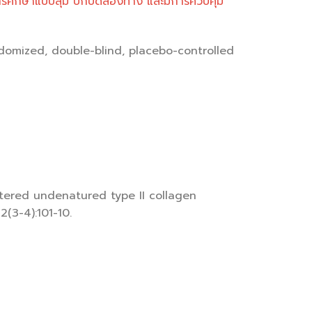
ารศึกษาแบบสุ่ม ปกปิดสองทาง และมีการควบคุม
randomized, double-blind, placebo-controlled
stered undenatured type II collagen
2(3-4):101-10.