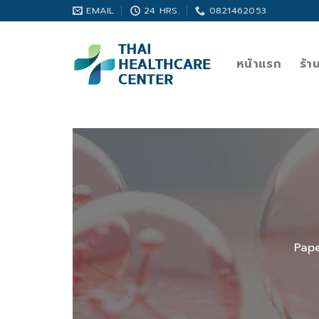
Skip
EMAIL
24 HRS.
0821462053
to
content
หน้าแรก
ร้า
Pape