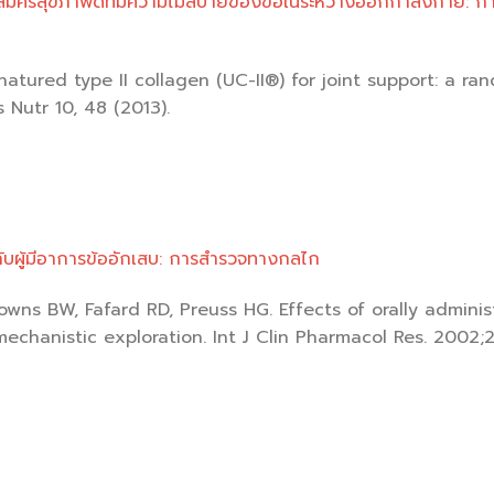
สมัครสุขภาพดีที่มีความไม่สบายของข้อในระหว่างออกกำลังกาย: ก
ndenatured type II collagen (UC-II®) for joint support: a 
s Nutr 10, 48 (2013).
ับผู้มีอาการข้ออักเสบ: การสำรวจทางกลไก
Downs BW, Fafard RD, Preuss HG. Effects of orally admini
mechanistic exploration. Int J Clin Pharmacol Res. 2002;2