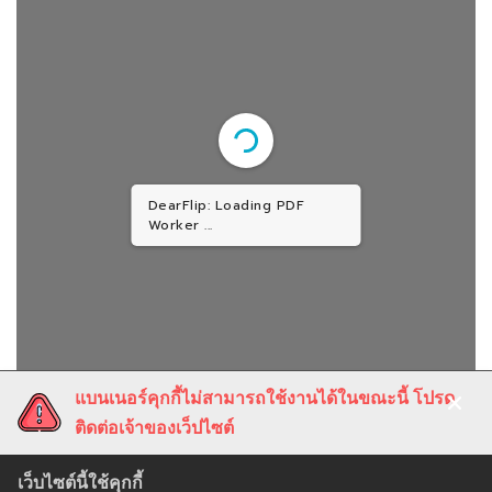
DearFlip: Loading PDF
Worker ...
แบนเนอร์คุกกี้ไม่สามารถใช้งานได้ในขณะนี้ โปรด
ติดต่อเจ้าของเว็ปไซต์
EFFECTIVENESS OF A
PILOT STUDY TO
เว็บไซต์นี้ใช้คุกกี้
CRANBERRY (VACCINIUM
EVALUATE COMPLIANCE