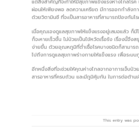
แต่สิ่งสำคัญที่จะทำให้มีสุขภาพแข็งแรงห่างไกลโรค 
ผ่อนให้เพียงพอ ลดความเครียด มีการออกกำลังกาย
ด้วยวิตามินซี ที่จะเป็นสารอาหารที่สามารถป้องกันโ
เมื่อคุณเองดูแลสุขภาพให้แข็งแรงอยู่เสมอแล้ว ก็มีโ
ก็จะหายเร็วขึ้น ไม่ป่วยเป็นไข้หวัดเรื้อรัง เรื่องนี้จึ
ง่ายขึ้น ด้วยอุณหภูมิที่ต่ำเชื้อโรคบางชนิดก็สามา
ไปถึงการดูแลสุขภาพร่างกายให้แข็งแรง เพื่อระบบภูมิค
อีกหนึ่งสิ่งที่จะช่วยให้คุณห่างไกลจากอาการเจ็บป่วย
สารอาหารที่ครบถ้วน และมีภูมิคุ้มกัน ในการต่อต้านเช
This entry was p