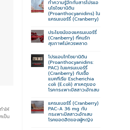
ทำความรู้จักกับสารโปรแอ
นโธไซยานิดิน
(Proanthocyanidins) ใน
แครนเบอร์รี่ (Cranberry)
ประโยชน์ของแครนเบอร์รี่
(Cranberry) ที่คนรัก
สุขภาพไม่ควรพลาด
โปรแอนโทไซยานิดิน
(Proanthocyanidins:
PAC) ในแครนเบอร์รี่
(Cranberry) กับเชื้อ
แบคทีเรีย Escherichia
coli (E.coli) สาเหตุของ
โรคกระเพาะปัสสาวะอักเสบ
แครนเบอร์รี่ (Cranberry)
PAC-A 36 mg กับ
ทำให้
กระเพาะปัสสาวะอักเสบ
ศเป็น
โรคยอดฮิตของผู้หญิง