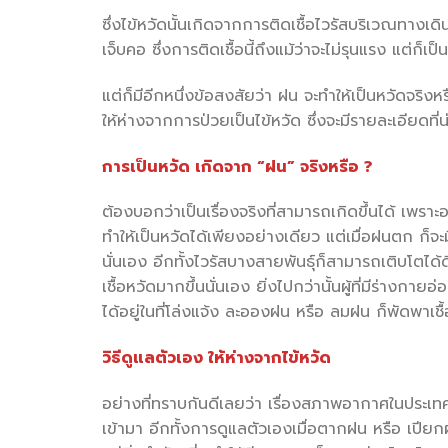
ซึ่งไข้หวัดนั้นเกิดจากการติดเชื้อไวรัสบริเวณทางเ
เจ็บคอ ซึ่งการติดเชื้อนี้ถึงแม้ว่าจะไม่รุนแรง แต่
แต่ก็มีอีกหนึ่งข้อสงสัยว่า ฝน จะทำให้เป็นหวัดจริง
ให้ห่างจากการป่วยเป็นไข้หวัด ซึ่งจะมีรายละเอียดที่น
การเป็นหวัด เกิดจาก “ฝน” จริงหรือ ?
ต้องบอกว่าเป็นเรื่องจริงที่สามารถเกิดขึ้นได้ เพราะ
ทำให้เป็นหวัดได้เพียงอย่างเดียว แต่เมื่อฝนตก ก็จะม
นั่นเอง อีกทั้งไวรัสบางสายพันธุ์ก็สามารถเติบโตได้ดี
เชื้อหวัดมากขึ้นนั่นเอง ยิ่งไปกว่านั้นผู้ที่มีร่างกาย
ได้อยู่ในที่โล่งแจ้ง ละอองฝน หรือ ลมฝน ก็พัดพาเชื้อ
วิธีดูแลตัวเอง ให้ห่างจากไข้หวัด
อย่างที่ทราบกันดีเลยว่า เรื่องสภาพอากาศในประเทศ
เข้ามา อีกทั้งการดูแลตัวเองเมื่อตากฝน หรือ เปียกฝ