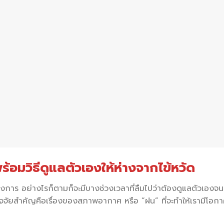
ร้อมวิธีดูแลตัวเองให้ห่างจากไข้หวัด
้องการ อย่างไรก็ตามก็จะมีบางช่วงเวลาที่ลืมไปว่าต้องดูแลตัวเองจน
ป็นปัจจัยสำคัญคือเรื่องของสภาพอากาศ หรือ “ฝน” ที่จะทำให้เรามีโอกา