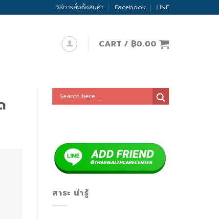
วิธีการสั่งซื้อสินค้า
Facebook
LINE
CART /
฿
0.00
ัด
สาระ น่ารู้