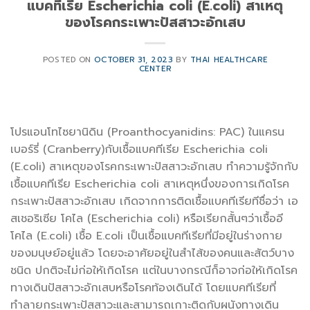
แบคทีเรีย Escherichia coli (E.coli) สาเหตุ
ของโรคกระเพาะปัสสาวะอักเสบ
POSTED ON
OCTOBER 31, 2023
BY
THAI HEALTHCARE
CENTER
โปรแอนโทไซยานิดิน (Proanthocyanidins: PAC) ในแครน
เบอร์รี่ (Cranberry)กับเชื้อแบคทีเรีย Escherichia coli
(E.coli) สาเหตุของโรคกระเพาะปัสสาวะอักเสบ ทำความรู้จักกับ
เชื้อแบคทีเรีย Escherichia coli สาเหตุหนึ่งของการเกิดโรค
กระเพาะปัสสาวะอักเสบ เกิดจากการติดเชื้อแบคทีเรียทีชื่อว่า เอ
สเชอริเซีย โคไล (Escherichia coli) หรือเรียกสั้นๆว่าเชื้ออี
โคไล (E.coli) เชื้อ E.coli เป็นเชื้อแบคทีเรียที่มีอยู่ในร่างกาย
ของมนุษย์อยู่แล้ว โดยจะอาศัยอยู่ในสำไส้ของคนและสัตว์บาง
ชนิด ปกติจะไม่ก่อให้เกิดโรค แต่ในบางกรณีก็อาจก่อให้เกิดโรค
ทางเดินปัสสาวะอักเสบหรือโรคท้องเดินได้ โดยแบคทีเรียที่
ทำลายกระเพาะปัสสาวะและสามารถเกาะติดกับผนังทางเดิน