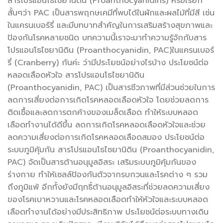
สารโปรแอนโธไซยานิดิน (Proanthocyanidins) หรือเรียก
สั้นๆว่า PAC เป็นสารพฤกษเคมีที่พบได้ในผักและผลไม้ที่มีสี เช่น
ในแครนเบอร์รี่ และมีบทบาทสำคัญในการเสริมสร้างสุขภาพและ
ป้องกันโรคหลายชนิด บทความนี้เราจะมาทำความรู้จักกับสาร
โปรแอนโธไซยานิดิน (Proanthocyanidin, PAC)ในแครนเบอร์
รี่ (Cranberry) กันค่ะ ว่ามีประโยชน์อย่างไรบ้าง ประโยชน์ต่อ
หลอดเลือดหัวใจ สารโปรแอนโธไซยานิดิน
(Proanthocyanidin, PAC) เป็นสารชีวภาพที่มีส่วนช่วยในการ
ลดการเสี่ยงต่อการเกิดโรคหลอดเลือดหัวใจ โดยช่วยลดการ
ติดเชื้อและลดการตกค้างของเมล็ดเลือด ทำให้ระบบหลอด
เลือดทำงานได้ดีขึ้น ลดการเกิดโรคหลอดเลือดหัวใจและช่วย
ลดความเสี่ยงต่อการเกิดโรคหลอดเลือดสมอง ประโยชน์ต่อ
ระบบภูมิคุ้มกัน สารโปรแอนโธไซยานิดิน (Proanthocyanidin,
PAC) จัดเป็นสารต้านอนุมูลอิสระ เสริมระบบภูมิคุ้มกันของ
ร่างกาย ทำให้เซลล์ป้องกันตัวจากรบกวนและโรคต่าง ๆ รวม
ถึงภูมิแพ้ อีกทั้งยังมีฤทธิ์ต้านอนุมูลอิสระที่ช่วยลดความเสี่ยง
ของโรคเบาหวานและโรคหลอดเลือดทำให้หัวใจและระบบหลอด
เลือดทำงานได้อย่างมีประสิทธิภาพ ประโยชน์ต่อระบบทางเดิน