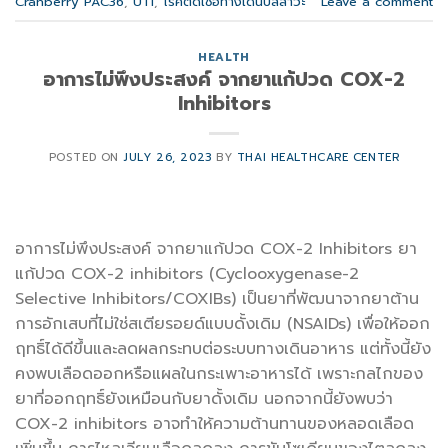
Cranberry PAC36
,
UTI
,
โรคติดเชื้อทางเดินปัสสาวะ
Leave a comment
HEALTH
อาการไม่พึงประสงค์ จากยาแก้ปวด COX-2
Inhibitors
POSTED ON
JULY 26, 2023
BY
THAI HEALTHCARE CENTER
อาการไม่พึงประสงค์ จากยาแก้ปวด COX-2 Inhibitors ยา
แก้ปวด COX-2 inhibitors (Cyclooxygenase-2
Selective Inhibitors/COXIBs) เป็นยาที่พัฒนาจากยาต้าน
การอักเสบที่ไม่ใช่สเตียรอยด์แบบดั้งเดิม (NSAIDs) เพื่อให้ออก
ฤทธิ์ได้ดีขึ้นและลดผลกระทบต่อระบบทางเดินอาหาร แต่ทั้งนี้ยัง
คงพบเลือดออกหรือแผลในกระเพาะอาหารได้ เพราะกลไกของ
ยาที่ออกฤทธิ์ยังเหมือนกับยาดั้งเดิม นอกจากนี้ยังพบว่า
COX-2 inhibitors อาจทำให้ความต้านทานของหลอดเลือด