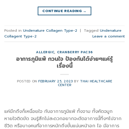
CONTINUE READING
→
Posted in
Undenature Collagen Type-2
|
Tagged
Undenature
Collagent Type-2
Leave a comment
ALLERGIC
,
CRANBERRY PAC36
อาการภูมิแพ้ กวนใจ ป้องกันได้ง่ายๆแค่รู้
เรื่องนี้
POSTED ON
FEBRUARY 25, 2023
BY
THAI HEALTHCARE
CENTER
แค่นึกถึงก็เหนื่อยใจ กับอาการภูมิแพ้ ทั้งจาม ทั้งคัดจมูก
หายใจติดขัด จนรู้สึกไม่สะดวกอยากจะตัดอาการนี้ทิ้งๆไปจาก
ชีวิต หรือบางคนที่อาการหนักถึงขั้นแน่นหน้าอก ไอ มีอาการ