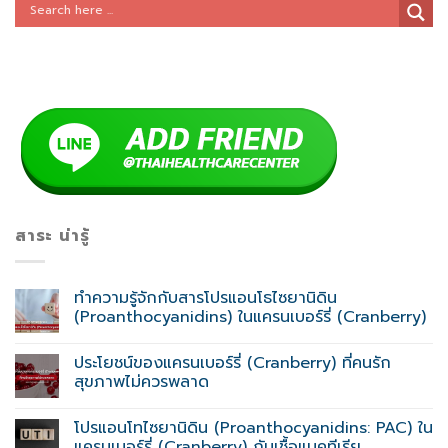
สาระ น่ารู้
ทำความรู้จักกับสารโปรแอนโธไซยานิดิน
(Proanthocyanidins) ในแครนเบอร์รี่ (Cranberry)
ประโยชน์ของแครนเบอร์รี่ (Cranberry) ที่คนรัก
สุขภาพไม่ควรพลาด
โปรแอนโทไซยานิดิน (Proanthocyanidins: PAC) ใน
แครนเบอร์รี่ (Cranberry) กับเชื้อแบคทีเรีย