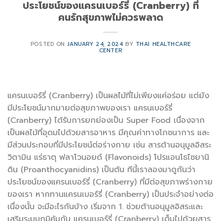
ประโยชน์ของแครนเบอร์รี่ (Cranberry) ที่
คนรักสุขภาพไม่ควรพลาด
POSTED ON
JANUARY 24, 2024
BY
THAI HEALTHCARE
CENTER
แครนเบอร์รี่ (Cranberry) เป็นผลไม้ที่ไม่เพียงแค่อร่อย แต่ยัง
มีประโยชน์มากมายต่อสุขภาพของเรา แครนเบอร์รี่
(Cranberry) ได้รับการยกย่องเป็น Super Food เนื่องจาก
เป็นผลไม้ที่อุดมไปด้วยสารอาหาร มีคุณค่าทางโภชนาการ และ
มีส่วนประกอบที่มีประโยชน์ต่อร่างกาย เช่น สารต้านอนุมูลอิสระ
วิตามิน แร่ธาตุ ฟลาโวนอยด์ (Flavonoids) โปรแอนโธไซยานิ
ดิน (Proanthocyanidins) เป็นต้น ทีนี้เราลองมาดูกันว่า
ประโยชน์ของแครนเบอร์รี่ (Cranberry) ที่มีต่อสุขภาพร่างกาย
ของเรา หากทานแครนเบอร์รี่ (Cranberry) เป็นประจำอย่างต่อ
เนื่องนั้น จะมีอะไรกันบ้าง เริ่มจาก 1. ช่วยต้านอนุมูลอิสระและ
เสริมระบบภูมิคุ้มกัน แครนเบอร์รี่ (Cranberry) เต็มไปด้วยสาร