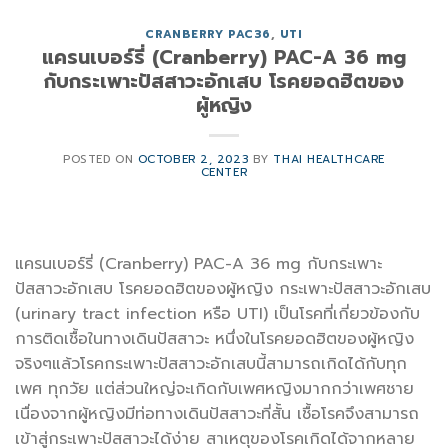
CRANBERRY PAC36
,
UTI
แครนเบอร์รี่ (Cranberry) PAC-A 36 mg
กับกระเพาะปัสสาวะอักเสบ โรคยอดฮิตของ
ผู้หญิง
POSTED ON
OCTOBER 2, 2023
BY
THAI HEALTHCARE
CENTER
แครนเบอร์รี่ (Cranberry) PAC-A 36 mg กับกระเพาะ
ปัสสาวะอักเสบ โรคยอดฮิตของผู้หญิง กระเพาะปัสสาวะอักเสบ
(urinary tract infection หรือ UTI) เป็นโรคที่เกี่ยวข้องกับ
การติดเชื้อในทางเดินปัสสาวะ หนึ่งในโรคยอดฮิตของผู้หญิง
จริงๆแล้วโรคกระเพาะปัสสาวะอักเสบนี้สามารถเกิดได้กับทุก
เพศ ทุกวัย แต่ส่วนใหญ่จะเกิดกับเพศหญิงมากกว่าเพศชาย
เนื่องจากผู้หญิงมีท่อทางเดินปัสสาวะที่สั้น เชื้อโรคจึงสามารถ
เข้าสู่กระเพาะปัสสาวะได้ง่าย สาเหตุของโรคเกิดได้จากหลาย