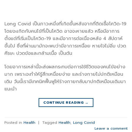
Long Covid เป็นภาวะหนึ่งที่เกิดขึ้นหลังจากที่ติดเชื้อโควิด-19
โดยจะเกิดกับคนไข้ที่เป็นโควิด อาจจะหายแล้ว หรือมีอาการ
ตั้งแต่ที่เริ่มเป็นโควิด-19 และมีอาการต่อเนื่องหลัง 4 สัปดาห์
ขึ้นไป ซึ่งที่ผ่านมามักจะพบว่ามีอาการเหนื่อย หายใจไม่อิ่ม ปวด
ศีรษะ ปวดข้อและกล้ามเนื้อ เป็นต้น
โดยอาการเหล่านี้จะส่งผลกระทบต่อการใช้ชีวิตของคนไข้อย่าง
มาก เพราะจะทำให้รู้สึกเหนื่อยง่าย และร่างกายไม่ปกติเหมือน
เดิม วันนี้เรามีเทคนิคฟื้นฟูให้ร่างกายกลับมาปกติเหมือนเดิมมา
แนะนำ
CONTINUE READING
→
Posted in
Health
|
Tagged
Health
,
Long Covid
Leave a comment