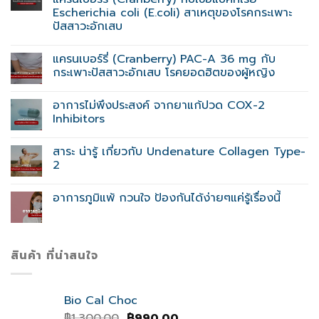
Escherichia coli (E.coli) สาเหตุของโรคกระเพาะ
ปัสสาวะอักเสบ
แครนเบอร์รี่ (Cranberry) PAC-A 36 mg กับ
กระเพาะปัสสาวะอักเสบ โรคยอดฮิตของผู้หญิง
อาการไม่พึงประสงค์ จากยาแก้ปวด COX-2
Inhibitors
สาระ น่ารู้ เกี่ยวกับ Undenature Collagen Type-
2
อาการภูมิแพ้ กวนใจ ป้องกันได้ง่ายๆแค่รู้เรื่องนี้
สินค้า ที่น่าสนใจ
Bio Cal Choc
Original
Current
฿
1,300.00
฿
990.00