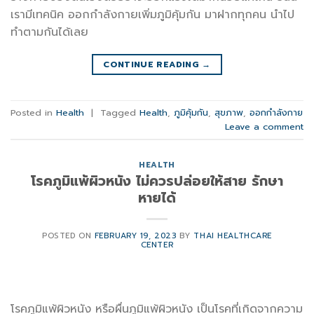
เรามีเทคนิค ออกกำลังกายเพิ่มภูมิคุ้มกัน มาฝากทุกคน นำไป
ทำตามกันได้เลย
CONTINUE READING
→
Posted in
Health
|
Tagged
Health
,
ภูมิคุ้มกัน
,
สุขภาพ
,
ออกกำลังกาย
Leave a comment
HEALTH
โรคภูมิแพ้ผิวหนัง ไม่ควรปล่อยให้สาย รักษา
หายได้
POSTED ON
FEBRUARY 19, 2023
BY
THAI HEALTHCARE
CENTER
โรคภูมิแพ้ผิวหนัง หรือผื่นภูมิแพ้ผิวหนัง เป็นโรคที่เกิดจากความ