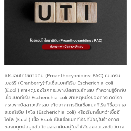
โปรแอนโทไซยานิดิน (Proanthocyanidins: PAC) ในแครน
เบอร์รี่ (Cranberry)กับเชื้อแบคทีเรีย Escherichia coli
(E.coli) สาเหตุของโรคกระเพาะปัสสาวะอักเสบ ทำความรู้จักกับ
เชื้อแบคทีเรีย Escherichia coli สาเหตุหนึ่งของการเกิดโรค
กระเพาะปัสสาวะอักเสบ เกิดจากการติดเชื้อแบคทีเรียทีชื่อว่า เอ
สเชอริเซีย โคไล (Escherichia coli) หรือเรียกสั้นๆว่าเชื้ออี
โคไล (E.coli) เชื้อ E.coli เป็นเชื้อแบคทีเรียที่มีอยู่ในร่างกาย
ของมนุษย์อยู่แล้ว โดยจะอาศัยอยู่ในสำไส้ของคนและสัตว์บาง