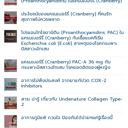
(Proanthocyanidins) ในแครนเบอร์รี่ (Cranberry)
ประโยชน์ของแครนเบอร์รี่ (Cranberry) ที่คนรัก
สุขภาพไม่ควรพลาด
โปรแอนโทไซยานิดิน (Proanthocyanidins: PAC) ใน
แครนเบอร์รี่ (Cranberry) กับเชื้อแบคทีเรีย
Escherichia coli (E.coli) สาเหตุของโรคกระเพาะ
ปัสสาวะอักเสบ
แครนเบอร์รี่ (Cranberry) PAC-A 36 mg กับ
กระเพาะปัสสาวะอักเสบ โรคยอดฮิตของผู้หญิง
อาการไม่พึงประสงค์ จากยาแก้ปวด COX-2
Inhibitors
สาระ น่ารู้ เกี่ยวกับ Undenature Collagen Type-
2
อาการภูมิแพ้ กวนใจ ป้องกันได้ง่ายๆแค่รู้เรื่องนี้