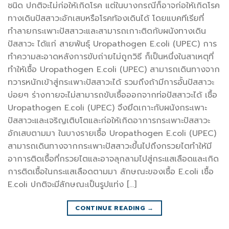
ชนิด ปกติจะไม่ก่อให้เกิดโรค แต่ในบางกรณีก็อาจก่อให้เกิดโรค
ทางเดินปัสสาวะอักเสบหรือโรคท้องเดินได้ โดยแบคทีเรียที่
ทำลายกระเพาะปัสสาวะและสามารถเกาะติดกับผนังทางเดิน
ปัสสาวะ ได้แก่ สายพันธุ์ Uropathogen E.coli (UPEC) การ
ทำความสะอาดหลังการขับถ่ายไม่ถูกวิธี ก็เป็นหนึ่งในสาเหตุที่
ทำให้เชื้อ Uropathogen E.coli (UPEC) สามารถเดินทางจาก
ทวารหนักเข้าสู่กระเพาะปัสสาวะได้ รวมถึงถ้ามีการอั้นปัสสาวะ
บ่อยๆ ร่างกายจะไม่สามารถขับเชื้อออกจากท่อปัสสาวะได้ เชื้อ
Uropathogen E.coli (UPEC) จึงยึดเกาะกับผนังกระเพาะ
ปัสสาวะและเจริญเติบโตและก่อให้เกิดอาการกระเพาะปัสสาวะ
อักเสบตามมา ในบางรายเชื้อ Uropathogen E.coli (UPEC)
สามารถเดินทางจากกระเพาะปัสสาวะขึ้นไปถึงกรวยไตทำให้มี
อาการติดเชื้อที่กรวยไตและอาจลุกลามไปสู่กระแสเลือดและเกิด
การติดเชื้อในกระแสเลือดตามมา ลักษณะของเชื้อ E.coli เชื้อ
E.coli ปกติจะมีลักษณะเป็นรูปแท่ง […]
CONTINUE READING
→