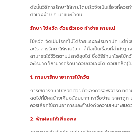
ดังนั้นวิธีการรักษาให้หายโดยเร็วจึงเป็นเรื่องที่คว
ตัวเองง่าย ๆ มาแนะนำกัน
รักษา ไข้หวัด ด้วยตัวเอง ทำง่าย หายแน่
ไข้หวัด จัดเป็นโรคที่ไม่ได้ร้ายแรงอะไรมากนัก แต่ทั้ง
อะไร การรักษาให้หายไว ๆ ก็ถือเป็นเรื่องที่สำคัญ 
สามารถใช้ชีวิตตามปรกติสุขได้ ซึ่งวิธีรักษาโรคไข้ห
อะไรมากก็สามารถรักษาด้วยตัวเองได้ ด้วยเคล็ด(ไม่)
1. ทานยารักษาอาการไข้หวัด
การใช้ยารักษาไข้หวัดด้วยตัวเองควรจะพิจารณาตามอ
ลดไข้ที่มีผลข้างเคียงน้อยมาก หาซื้อง่าย ราคาถูก 
ควรเลือกใช้ตามอาการและคำนึงถึงความเหมาะสมด้
2. พักผ่อนให้เพียงพอ