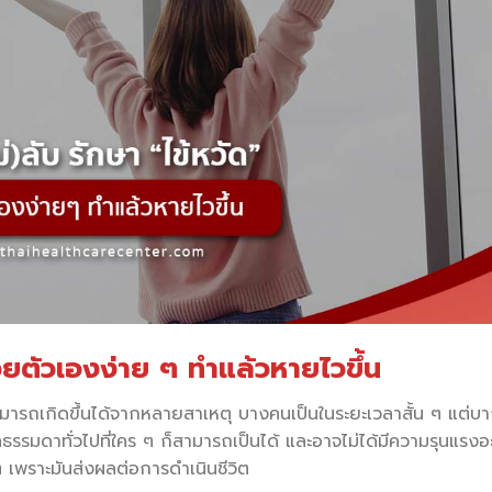
้วยตัวเองง่าย ๆ ทำแล้วหายไวขึ้น
่งสามารถเกิดขึ้นได้จากหลายสาเหตุ บางคนเป็นในระยะเวลาสั้น ๆ แต่บ
รคธรรมดาทั่วไปที่ใคร ๆ ก็สามารถเป็นได้ และอาจไม่ได้มีความรุนแรงอ
 ๆ เพราะมันส่งผลต่อการดำเนินชีวิต