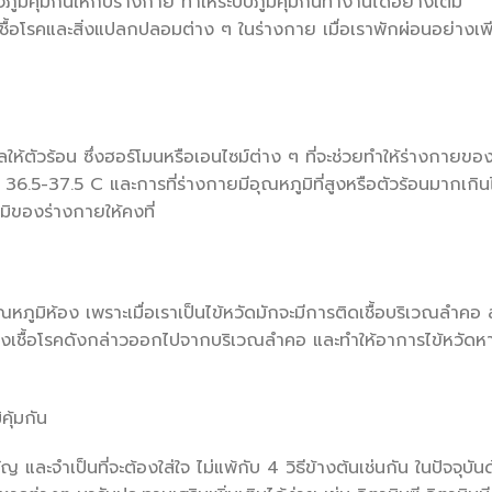
ิคุ้มกันให้กับร่างกาย ทำให้ระบบภูมิคุ้มกันทำงานได้อย่างเต็ม
ชื้อโรคและสิ่งแปลกปลอมต่าง ๆ ในร่างกาย เมื่อเราพักผ่อนอย่างเ
งผลให้ตัวร้อน ซึ่งฮอร์โมนหรือเอนไซม์ต่าง ๆ ที่จะช่วยทำให้ร่างกายขอ
 36.5-37.5 C และการที่ร่างกายมีอุณหภูมิที่สูงหรือตัวร้อนมากเกิน
ูมิของร่างกายให้คงที่
ำอุณหภูมิห้อง เพราะเมื่อเราเป็นไข้หวัดมักจะมีการติดเชื้อบริเวณลำคอ
ะล้างเชื้อโรคดังกล่าวออกไปจากบริเวณลำคอ และทำให้อาการไข้หวัดห
คุ้มกัน
คัญ และจำเป็นที่จะต้องใส่ใจ ไม่แพ้กับ 4 วิธีข้างต้นเช่นกัน ในปัจจุบัน