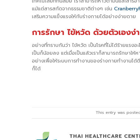
เทคโนโลยีที่ทันสมัย เราสามารถหาวิตามินและสารอาหาร
แม้แต่สารสกัดจากธรรมชาติต่างๆ เช่น
Cranberry
เสริมความแข็งแรงให้กับร่างกายได้อย่างง่ายดาย
การรักษา ไข้หวัด ด้วยตัวเองง่
อย่างที่ทราบกันว่า ไข้หวัด เป็นโรคที่ไม่ได้ร้ายแรงอ
เป็นก็น้อยลง แต่เมื่อเป็นแล้วเราก็สามารถรักษาให้
อย่างเพื่อให้ระบบการทำงานของร่างกายทำงานได้ดี 
ก็ได้
This entry was poste
THAI HEALTHCARE CENT