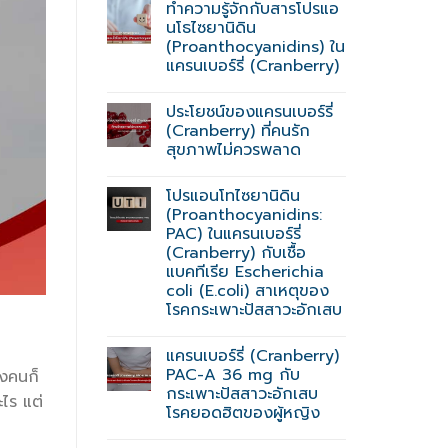
ทำความรู้จักกับสารโปรแอ
นโธไซยานิดิน
(Proanthocyanidins) ใน
แครนเบอร์รี่ (Cranberry)
ประโยชน์ของแครนเบอร์รี่
(Cranberry) ที่คนรัก
สุขภาพไม่ควรพลาด
โปรแอนโทไซยานิดิน
(Proanthocyanidins:
PAC) ในแครนเบอร์รี่
(Cranberry) กับเชื้อ
แบคทีเรีย Escherichia
coli (E.coli) สาเหตุของ
โรคกระเพาะปัสสาวะอักเสบ
แครนเบอร์รี่ (Cranberry)
PAC-A 36 mg กับ
างคนก็
กระเพาะปัสสาวะอักเสบ
ะไร แต่
โรคยอดฮิตของผู้หญิง