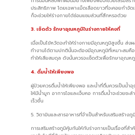
การนอนหลับพักผ่อนอย่างเพียงพอจะช่วยเสริมสร้างภูม
ประสิทธิภาพ โดยเฉพาะเม็ดเลือดขาวที่จะคอยกำจัดเ
ก็จะช่วยให้ร่างกายได้ซ่อมแซมส่วนที่สึกหรอด้วย
3. เช็ดตัว รักษาอุณหภูมิในร่างกายให้คงที่
เมื่อเป็นไข้หวัดจะทำให้ร่างกายมีอุณหภูมิสูงขึ้น ส่
ทำงานได้ตามปกตินั้นจะต้องมีอุณหภูมิที่เหมาะสมคือ
ทำให้เสียสมดุล ดังนั้นควรจะเช็ดตัวเพื่อรักษาอุณหภ
4. ดื่มน้ำให้เพียงพอ
ผู้ป่วยควรดื่มน้ำให้เพียงพอ และน้ำที่ดื่มควรเป็นน้
ให้มีน้ำมูก อาการไอและเจ็บคอ การดื่มน้ำจะช่วยช
เร็วขึ้น
5. วิตามินและสารอาหารที่จำเป็นสำหรับเสริมสร้างภูมิ
การเสริมสร้างภูมิคุ้มกันให้กับร่างกายเป็นเรื่องที่สำ