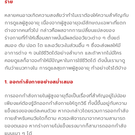
ร้าย
หลายคนอาจเกิดความสงสัยว่าทำไมเราต้องให้ความสำคัญกับ
การดูแลผู้สูงอายุ เนื่องจากผู้สูงอายุจะมีลักษณะเฉพาะที่แตก
ต่างจากคนทั่วไป กล่าวคือผลจากการเปลี่ยนแปลงของ
ร่างกายที่ทำให้เสื่อมสภาพนั้นมีผลต่ออวัยวะต่าง ๆ ตั้งแต่
สมอง ตับ ปอด ไต และอวัยวะในส่วนอื่น ๆ ซึ่งจะส่งผลให้มี
อาการต่าง ๆ จนใช้ชีวิตได้อย่างลำบาก และถ้าหากไม่มีใคร
คอยดูแลก็อาจจะทำให้มีปัญหาในการใช้ชีวิตได้ ดังนั้นเรามาดู
กันว่าแนวทางใน การดูแลสุขภาพผู้สูงอายุ ทำอย่างไรได้บ้าง
1. ออกกำลังกายอย่างสม่ำเสมอ
การออกกำลังกายในผู้สูงอายุถือเป็นเรื่องที่สำคัญอยู่ไม่น้อย
เพียงแค่ต้องรู้จักออกกำลังกายให้ถูกวิธี ทั้งนี้ขึ้นอยู่กับความ
แข็งแรงของแต่ละคนด้วย หากจะกล่าวโดยรวมการออกกำลัง
กายสำหรับคนวัยใดก็ตาม ควรจะพิจารณาจากความสามารถ
ของตนเอง หากร่างกายไม่แข็งแรงมากก็สามารถออกกำลัง
แบบเบา ๆ ได้