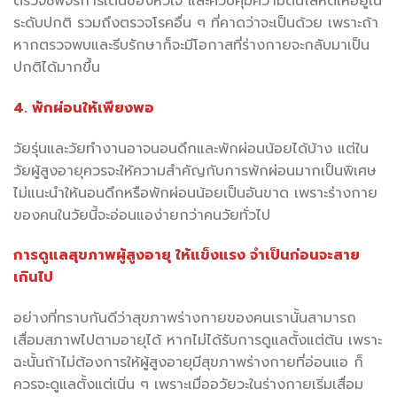
ตรวจชีพจรการเต้นของหัวใจ และควบคุมความดันโลหิตให้อยู่ใน
ระดับปกติ รวมถึงตรวจโรคอื่น ๆ ที่คาดว่าจะเป็นด้วย เพราะถ้า
หากตรวจพบและรีบรักษาก็จะมีโอกาสที่ร่างกายจะกลับมาเป็น
ปกติได้มากขึ้น
4. พักผ่อนให้เพียงพอ
วัยรุ่นและวัยทำงานอาจนอนดึกและพักผ่อนน้อยได้บ้าง แต่ใน
วัยผู้สูงอายุควรจะให้ความสำคัญกับการพักผ่อนมากเป็นพิเศษ
ไม่แนะนำให้นอนดึกหรือพักผ่อนน้อยเป็นอันขาด เพราะร่างกาย
ของคนในวัยนี้จะอ่อนแอง่ายกว่าคนวัยทั่วไป
การดูแลสุขภาพผู้สูงอายุ ให้แข็งแรง จำเป็นก่อนจะสาย
เกินไป
อย่างที่ทราบกันดีว่าสุขภาพร่างกายของคนเรานั้นสามารถ
เสื่อมสภาพไปตามอายุได้ หากไม่ได้รับการดูแลตั้งแต่ต้น เพราะ
ฉะนั้นถ้าไม่ต้องการให้ผู้สูงอายุมีสุขภาพร่างกายที่อ่อนแอ ก็
ควรจะดูแลตั้งแต่เนิ่น ๆ เพราะเมื่ออวัยวะในร่างกายเริ่มเสื่อม