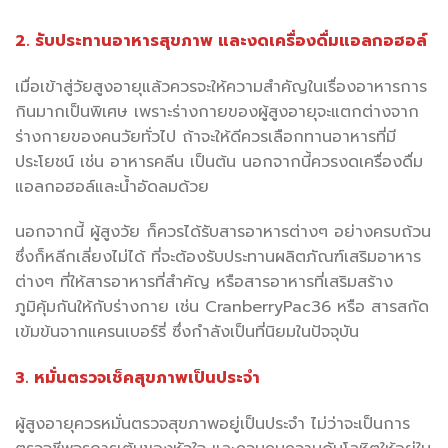
2. รับประทานอาหารสุขภาพ และงดเครื่องดื่มแอลกอฮอล์
เมื่อเข้าสู่วัยสูงอายุแล้วควรจะให้ความสำคัญในเรื่องอาหารการ
กินมากเป็นพิเศษ เพราะร่างกายของผู้สูงอายุจะแตกต่างจาก
ร่างกายของคนวัยทั่วไป ถ้าจะให้ดีควรเลือกทานอาหารที่มี
ประโยชน์ เช่น อาหารคลีน เป็นต้น นอกจากนี้ควรงดเครื่องดื่ม
แอลกอฮอล์และน้ำอัดลมด้วย
นอกจากนี้ ผู้สูงวัย ก็ควรได้รับสารอาหารต่างๆ อย่างครบถ้วน
ซึ่งก็หลีกเลี่ยงไม่ได้ ที่จะต้องรับประทานผลิตภัณฑ์เสริมอาหาร
ต่างๆ ที่ให้สารอาหารที่สำคัญ หรือสารอาหารที่เสริมสร้าง
ภูมิคุ้มกันให้กับร่างกาย เช่น CranberryPac36 หรือ สารสกัด
เข้มข้นจากแครนเบอร์รี่ ซึ่งกำลังเป็นที่นิยมในปัจจุบัน
3. หมั่นตรวจเช็คสุขภาพเป็นประจำ
ผู้สูงอายุควรหมั่นตรวจสุขภาพอยู่เป็นประจำ ไม่ว่าจะเป็นการ