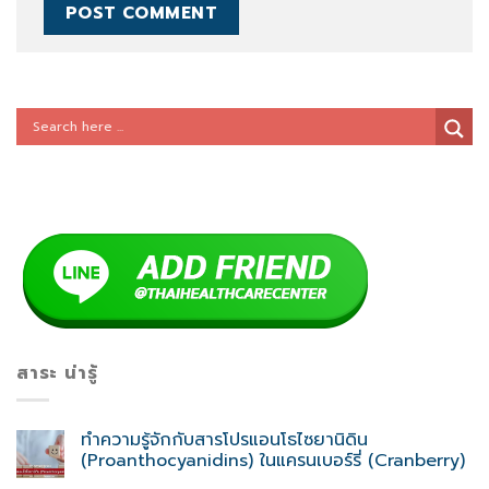
สาระ น่ารู้
ทำความรู้จักกับสารโปรแอนโธไซยานิดิน
(Proanthocyanidins) ในแครนเบอร์รี่ (Cranberry)