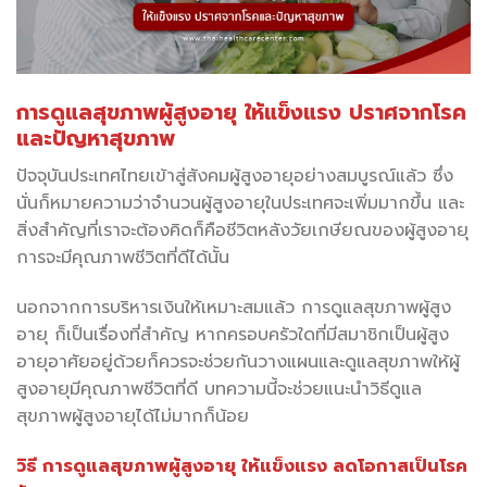
การดูแลสุขภาพผู้สูงอายุ ให้แข็งแรง ปราศจากโรค
และปัญหาสุขภาพ
ปัจจุบันประเทศไทยเข้าสู่สังคมผู้สูงอายุอย่างสมบูรณ์แล้ว ซึ่ง
นั่นก็หมายความว่าจำนวนผู้สูงอายุในประเทศจะเพิ่มมากขึ้น และ
สิ่งสำคัญที่เราจะต้องคิดก็คือชีวิตหลังวัยเกษียณของผู้สูงอายุ
การจะมีคุณภาพชีวิตที่ดีได้นั้น
นอกจากการบริหารเงินให้เหมาะสมแล้ว การดูแลสุขภาพผู้สูง
อายุ ก็เป็นเรื่องที่สำคัญ หากครอบครัวใดที่มีสมาชิกเป็นผู้สูง
อายุอาศัยอยู่ด้วยก็ควรจะช่วยกันวางแผนและดูแลสุขภาพให้ผู้
สูงอายุมีคุณภาพชีวิตที่ดี บทความนี้จะช่วยแนะนำวิธีดูแล
สุขภาพผู้สูงอายุได้ไม่มากก็น้อย
วิธี การดูแลสุขภาพผู้สูงอายุ ให้แข็งแรง ลดโอกาสเป็นโรค