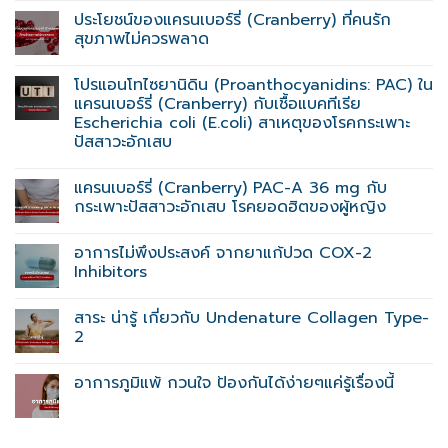
ประโยชน์ของแครนเบอร์รี่ (Cranberry) ที่คนรัก
สุขภาพไม่ควรพลาด
โปรแอนโทไซยานิดิน (Proanthocyanidins: PAC) ใน
แครนเบอร์รี่ (Cranberry) กับเชื้อแบคทีเรีย
Escherichia coli (E.coli) สาเหตุของโรคกระเพาะ
ปัสสาวะอักเสบ
แครนเบอร์รี่ (Cranberry) PAC-A 36 mg กับ
กระเพาะปัสสาวะอักเสบ โรคยอดฮิตของผู้หญิง
อาการไม่พึงประสงค์ จากยาแก้ปวด COX-2
Inhibitors
สาระ น่ารู้ เกี่ยวกับ Undenature Collagen Type-
2
อาการภูมิแพ้ กวนใจ ป้องกันได้ง่ายๆแค่รู้เรื่องนี้