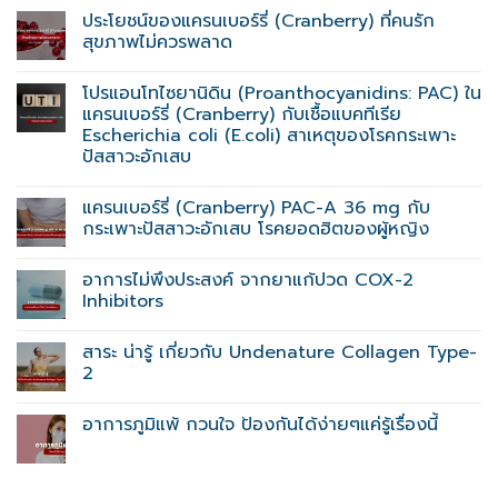
ประโยชน์ของแครนเบอร์รี่ (Cranberry) ที่คนรัก
สุขภาพไม่ควรพลาด
โปรแอนโทไซยานิดิน (Proanthocyanidins: PAC) ใน
แครนเบอร์รี่ (Cranberry) กับเชื้อแบคทีเรีย
Escherichia coli (E.coli) สาเหตุของโรคกระเพาะ
ปัสสาวะอักเสบ
แครนเบอร์รี่ (Cranberry) PAC-A 36 mg กับ
กระเพาะปัสสาวะอักเสบ โรคยอดฮิตของผู้หญิง
อาการไม่พึงประสงค์ จากยาแก้ปวด COX-2
Inhibitors
สาระ น่ารู้ เกี่ยวกับ Undenature Collagen Type-
2
อาการภูมิแพ้ กวนใจ ป้องกันได้ง่ายๆแค่รู้เรื่องนี้