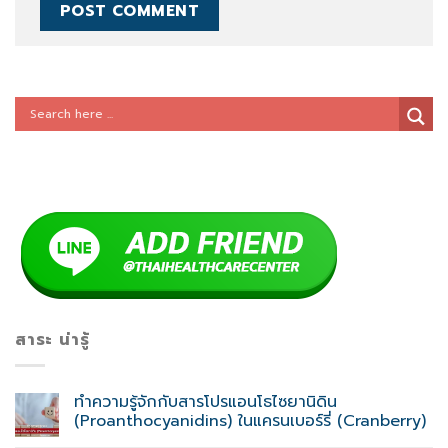
สาระ น่ารู้
ทำความรู้จักกับสารโปรแอนโธไซยานิดิน
(Proanthocyanidins) ในแครนเบอร์รี่ (Cranberry)