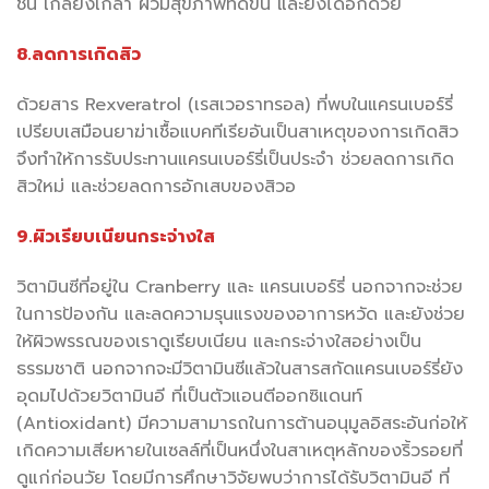
ชื่น เกลี้ยงเกลา ผิวมีสุขภาพที่ดีขึ้น และยังได้อีกด้วย
8.ลดการเกิดสิว
ด้วยสาร Rexveratrol (เรสเวอราทรอล) ที่พบในแครนเบอร์รี่
เปรียบเสมือนยาฆ่าเชื้อแบคทีเรียอันเป็นสาเหตุของการเกิดสิว
จึงทำให้การรับประทานแครนเบอร์รี่เป็นประจำ ช่วยลดการเกิด
สิวใหม่ และช่วยลดการอักเสบของสิวอ
9.ผิวเรียบเนียนกระจ่างใส
วิตามินซีที่อยู่ใน Cranberry และ แครนเบอร์รี่ นอกจากจะช่วย
ในการป้องกัน และลดความรุนแรงของอาการหวัด และยังช่วย
ให้ผิวพรรณของเราดูเรียบเนียน และกระจ่างใสอย่างเป็น
ธรรมชาติ นอกจากจะมีวิตามินซีแล้วในสารสกัดแครนเบอร์รี่ยัง
อุดมไปด้วยวิตามินอี ที่เป็นตัวแอนตีออกซิแดนท์
(Antioxidant) มีความสามารถในการต้านอนุมูลอิสระอันก่อให้
เกิดความเสียหายในเซลล์ที่เป็นหนึ่งในสาเหตุหลักของริ้วรอยที่
ดูแก่ก่อนวัย โดยมีการศึกษาวิจัยพบว่าการได้รับวิตามินอี ที่