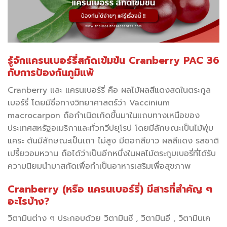
รู้จักแครนเบอร์รี่สกัดเข้มข้น Cranberry PAC 36
กับการป้องกันภูมิแพ้
Cranberry และ แครนเบอร์รี่ คือ ผลไม้ผลสีแดงสดในตระกูล
เบอร์รี่ โดยมีชื่อทางวิทยาศาสตร์ว่า Vaccinium
macrocarpon ถือกำเนิดเกิดขึ้นมาในแถบทางเหนือของ
ประเทศสหรัฐอเมริกาและทั่วทวีปยุโรป โดยมีลักษณะเป็นไม้พุ่ม
แคระ ต้นมีลักษณะเป็นเถา ไม่สูง มีดอกสีขาว ผลสีแดง รสชาติ
เปรี้ยวอมหวาน ถือได้ว่าเป็นอีกหนึ่งในผลไม้ตระกูบเบอรี่ที่ได้รับ
ความนิยมนำมาสกัดเพื่อทำเป็นอาหารเสริมเพื่อสุขภาพ
Cranberry (หรือ แครนเบอร์รี่) มีสารที่สำคัญ ๆ
อะไรบ้าง?
วิตามินต่าง ๆ ประกอบด้วย วิตามินซี , วิตามินอี , วิตามินเค