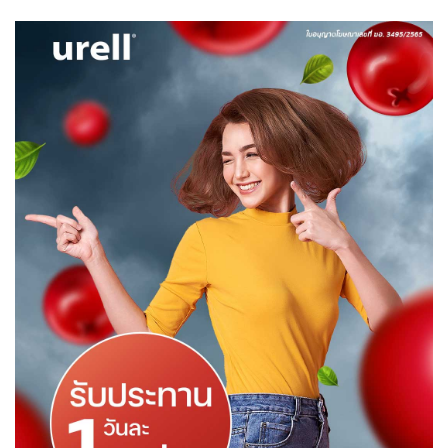
was:
is:
฿1,300.00.
฿990.00.