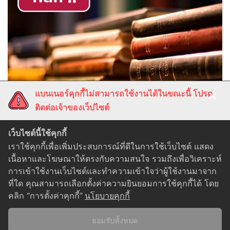
แบนเนอร์คุกกี้ไม่สามารถใช้งานได้ในขณะนี้ โปรด
ติดต่อเจ้าของเว็ปไซต์
เว็บไซต์นี้ใช้คุกกี้
เราใช้คุกกี้เพื่อเพิ่มประสบการณ์ที่ดีในการใช้เว็บไซต์ แสดง
เนื้อหาและโฆษณาให้ตรงกับความสนใจ รวมถึงเพื่อวิเคราะห์
การเข้าใช้งานเว็บไซต์และทำความเข้าใจว่าผู้ใช้งานมาจาก
ที่ใด คุณสามารถเลือกตั้งค่าความยินยอมการใช้คุกกี้ได้ โดย
คลิก “การตั้งค่าคุกกี้”
นโยบายคุกกี้
Privacy Policy
|
Cookie Policy
ยอมรับทั้งหมด