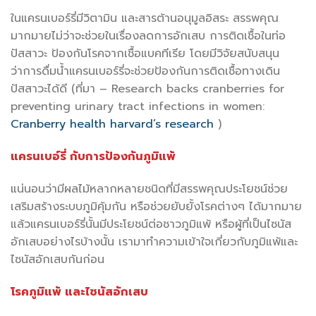
ในแครนเบอร์รี่มีวิตามิน และสารต้านอนุมูลอิสระ สรรพคุณ
มากมายไม่ว่าจะช่วยในเรื่องลดการอักเสบ การติดเชื้อในท่อ
ปัสสาวะ ป้องกันโรคจากเชื้อแบคทีเรีย โดยมีวิจัยสนับสนุน
ว่าการดื่มน้ำแครนเบอร์รี่จะช่วยป้องกันการติดเชื้อทางเดิน
ปัสสาวะได้ดี (ที่มา – Research backs cranberries for
preventing urinary tract infections in women:
Cranberry health harvard’s research
)
แครนเบอ์รี่ กับการป้องกันภูมิแพ้
แน่นอนว่ามีผลไม้หลากหลายชนิดที่มีสรรพคุณประโยชน์ช่วย
เสริมสร้างระบบภูมิคุ้มกัน หรือช่วยยับยั้งโรคต่างๆ ได้มากมาย
แล้วแครนเบอร์รี่นั้นมีประโยชน์ต่อชาวภูมิแพ้ หรือผู้ที่เป็นไซนัส
อักเสบอย่างไรบ้างนั้น เรามาทำความเข้าใจเกี่ยวกับภูมิแพ้และ
ไซนัสอักเสบกันก่อน
โรคภูมิแพ้ และไซนัสอักเสบ