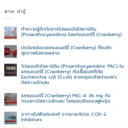
สาระ น่ารู้
ทำความรู้จักกับสารโปรแอนโธไซยานิดิน
(Proanthocyanidins) ในแครนเบอร์รี่ (Cranberry)
ประโยชน์ของแครนเบอร์รี่ (Cranberry) ที่คนรัก
สุขภาพไม่ควรพลาด
โปรแอนโทไซยานิดิน (Proanthocyanidins: PAC) ใน
แครนเบอร์รี่ (Cranberry) กับเชื้อแบคทีเรีย
Escherichia coli (E.coli) สาเหตุของโรคกระเพาะ
ปัสสาวะอักเสบ
แครนเบอร์รี่ (Cranberry) PAC-A 36 mg กับ
กระเพาะปัสสาวะอักเสบ โรคยอดฮิตของผู้หญิง
อาการไม่พึงประสงค์ จากยาแก้ปวด COX-2
Inhibitors