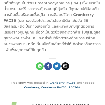
สกัดซึ่งอุดมไปด้วย Proanthocyanidins (PAC) ที่พบมากใน
น้ำแครนเบอร์รี่ ช่วยกระตุ้นระบบภูมิคุ้มกัน มีคุณสมบัติป้องกัน
การติดเชื้อบริเวณเยื่อบุผิว การเลือกบริโภค
Cranberry
PAC36
(ประกอบด้วยโปรแอนโธไซยานิดิน เข้มข้น 36
มิลลิกรัม) จึงเป็นทางเลือกที่ดี และเหมาะสมกับผู้ที่ต้องการ
เสริมสร้างภูมิคุ้มกัน ถือว่าเป็นตัวช่วยที่สะดวกสำหรับผู้เริ่มดูแล
สุขภาพอย่างง่าย ๆ และอย่าลืมใส่ใจตัวเองด้วยการบริโภค
อย่างพอเหมาะ หลีกเลี่ยงปัจจัยเสี่ยงที่ทำให้เกิดโรคหรืออาการ
แพ้ เพื่อสุขภาพที่ดีในทุกวัน
This entry was posted in
Cranberry PAC36
and tagged
Cranberry
,
Cranberry PAC36
,
PAC36A
.