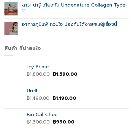
สาระ น่ารู้ เกี่ยวกับ Undenature Collagen Type-
2
อาการภูมิแพ้ กวนใจ ป้องกันได้ง่ายๆแค่รู้เรื่องนี้
สินค้า ที่น่าสนใจ
Joy Prime
Original
Current
฿
1,800.00
฿
1,590.00
price
price
was:
is:
Urell
฿1,800.00.
฿1,590.00.
Original
Current
฿
1,490.00
฿
1,190.00
price
price
was:
is:
Bio Cal Choc
฿1,490.00.
฿1,190.00.
Original
Current
฿
1,300.00
฿
990.00
price
price