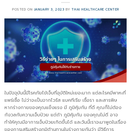
POSTED ON
JANUARY 3, 2023
BY
THAI HEALTHCARE CENTER
ในปัจจุบันนี้มีโรคภัยไข้เจ็บที่อุบัติใหม่เยอะมาก แต่ละโรคมีพาหะที่
แพร่เชื้อ ไม่ว่าจะเป็นจากไวรัส แบคทีเรีย เชื้อรา และสารพิษ
หากร่างกายของคุณแข็งแรง มี ภูมิคุ้มกัน ที่ดี คุณก็ไม่ต้อง
กังวลกับความเจ็บป่วย แต่ถ้า ภูมิคุ้มกัน ของคุณไม่ดี อาจ
ทำให้คุณมีอาการเจ็บป่วยเกิดขึ้นได้ และวันนี้เราจะมาพูดในเรื่อง
ของการเสริมสร้างภูมิต้านทานในร่างกายกันว่า มีวิธีการ