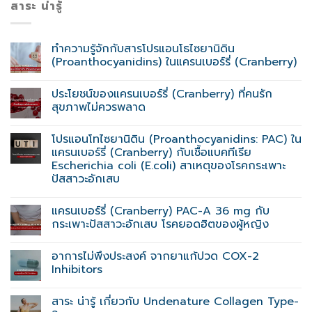
สาระ น่ารู้
ทำความรู้จักกับสารโปรแอนโธไซยานิดิน
(Proanthocyanidins) ในแครนเบอร์รี่ (Cranberry)
ประโยชน์ของแครนเบอร์รี่ (Cranberry) ที่คนรัก
สุขภาพไม่ควรพลาด
โปรแอนโทไซยานิดิน (Proanthocyanidins: PAC) ใน
แครนเบอร์รี่ (Cranberry) กับเชื้อแบคทีเรีย
Escherichia coli (E.coli) สาเหตุของโรคกระเพาะ
ปัสสาวะอักเสบ
แครนเบอร์รี่ (Cranberry) PAC-A 36 mg กับ
กระเพาะปัสสาวะอักเสบ โรคยอดฮิตของผู้หญิง
อาการไม่พึงประสงค์ จากยาแก้ปวด COX-2
Inhibitors
สาระ น่ารู้ เกี่ยวกับ Undenature Collagen Type-