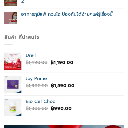
2
อาการภูมิแพ้ กวนใจ ป้องกันได้ง่ายๆแค่รู้เรื่องนี้
สินค้า ที่น่าสนใจ
Urell
Original
Current
฿
1,490.00
฿
1,190.00
price
price
was:
is:
Joy Prime
฿1,490.00.
฿1,190.00.
Original
Current
฿
1,800.00
฿
1,590.00
price
price
was:
is:
Bio Cal Choc
฿1,800.00.
฿1,590.00.
Original
Current
฿
1,300.00
฿
990.00
price
price
was:
is:
฿1,300.00.
฿990.00.