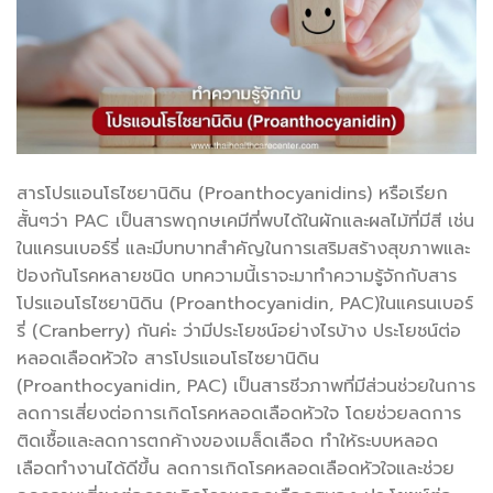
สารโปรแอนโธไซยานิดิน (Proanthocyanidins) หรือเรียก
สั้นๆว่า PAC เป็นสารพฤกษเคมีที่พบได้ในผักและผลไม้ที่มีสี เช่น
ในแครนเบอร์รี่ และมีบทบาทสำคัญในการเสริมสร้างสุขภาพและ
ป้องกันโรคหลายชนิด บทความนี้เราจะมาทำความรู้จักกับสาร
โปรแอนโธไซยานิดิน (Proanthocyanidin, PAC)ในแครนเบอร์
รี่ (Cranberry) กันค่ะ ว่ามีประโยชน์อย่างไรบ้าง ประโยชน์ต่อ
หลอดเลือดหัวใจ สารโปรแอนโธไซยานิดิน
(Proanthocyanidin, PAC) เป็นสารชีวภาพที่มีส่วนช่วยในการ
ลดการเสี่ยงต่อการเกิดโรคหลอดเลือดหัวใจ โดยช่วยลดการ
ติดเชื้อและลดการตกค้างของเมล็ดเลือด ทำให้ระบบหลอด
เลือดทำงานได้ดีขึ้น ลดการเกิดโรคหลอดเลือดหัวใจและช่วย