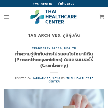
Skip
เพราะสุขภาพ ... สำคัญเสมอ
to
content
TAG ARCHIVES:
ภูมิคุ้มกัน
CRANBERRY PAC36
,
HEALTH
ทำความรู้จักกับสารโปรแอนโธไซยานิดิน
(Proanthocyanidins) ในแครนเบอร์รี่
(Cranberry)
POSTED ON
JANUARY 25, 2024
BY
THAI HEALTHCARE
CENTER