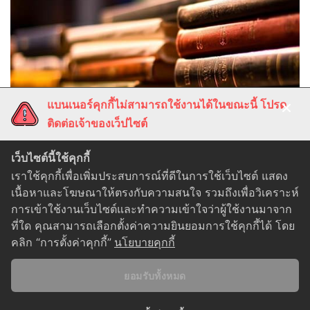
แบนเนอร์คุกกี้ไม่สามารถใช้งานได้ในขณะนี้ โปรด
ติดต่อเจ้าของเว็ปไซต์
เว็บไซต์นี้ใช้คุกกี้
เราใช้คุกกี้เพื่อเพิ่มประสบการณ์ที่ดีในการใช้เว็บไซต์ แสดง
เนื้อหาและโฆษณาให้ตรงกับความสนใจ รวมถึงเพื่อวิเคราะห์
การเข้าใช้งานเว็บไซต์และทำความเข้าใจว่าผู้ใช้งานมาจาก
ที่ใด คุณสามารถเลือกตั้งค่าความยินยอมการใช้คุกกี้ได้ โดย
คลิก “การตั้งค่าคุกกี้”
นโยบายคุกกี้
Privacy Policy
|
Cookie Policy
ยอมรับทั้งหมด