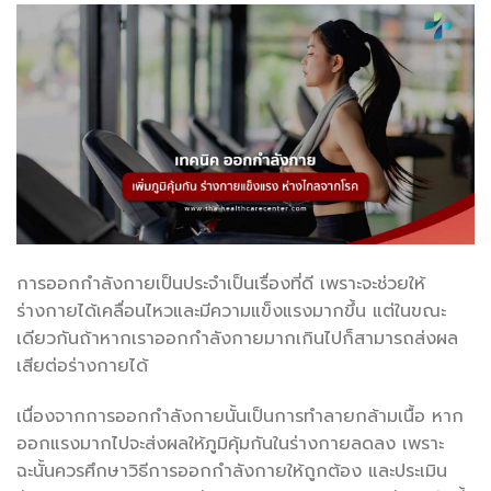
การออกกำลังกายเป็นประจำเป็นเรื่องที่ดี เพราะจะช่วยให้
ร่างกายได้เคลื่อนไหวและมีความแข็งแรงมากขึ้น แต่ในขณะ
เดียวกันถ้าหากเราออกกำลังกายมากเกินไปก็สามารถส่งผล
เสียต่อร่างกายได้
เนื่องจากการออกกำลังกายนั้นเป็นการทำลายกล้ามเนื้อ หาก
ออกแรงมากไปจะส่งผลให้ภูมิคุ้มกันในร่างกายลดลง เพราะ
ฉะนั้นควรศึกษาวิธีการออกกำลังกายให้ถูกต้อง และประเมิน