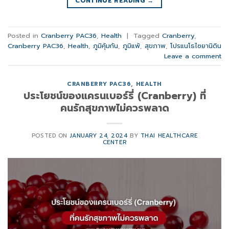
CONTINUE READING
→
Posted in
Cranberry PAC36
,
Health
|
Tagged
Cranberry
,
Cranberry PAC36
,
Health
,
ภูมิคุ้มกัน
,
ภูมิแพ้
,
สุขภาพ
,
โปรแนโธไซยานิดิน
Leave a comment
CRANBERRY PAC36
,
HEALTH
ประโยชน์ของแครนเบอร์รี่ (Cranberry) ที่
คนรักสุขภาพไม่ควรพลาด
POSTED ON
JANUARY 24, 2024
BY
THAI HEALTHCARE
CENTER