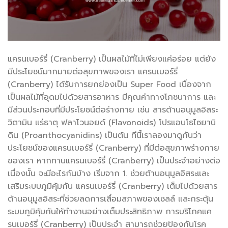
แครนเบอร์รี่ (Cranberry) เป็นผลไม้ที่ไม่เพียงแค่อร่อย แต่ยัง
มีประโยชน์มากมายต่อสุขภาพของเรา แครนเบอร์รี่
(Cranberry) ได้รับการยกย่องเป็น Super Food เนื่องจาก
เป็นผลไม้ที่อุดมไปด้วยสารอาหาร มีคุณค่าทางโภชนาการ และ
มีส่วนประกอบที่มีประโยชน์ต่อร่างกาย เช่น สารต้านอนุมูลอิสระ
วิตามิน แร่ธาตุ ฟลาโวนอยด์ (Flavonoids) โปรแอนโธไซยานิ
ดิน (Proanthocyanidins) เป็นต้น ทีนี้เราลองมาดูกันว่า
ประโยชน์ของแครนเบอร์รี่ (Cranberry) ที่มีต่อสุขภาพร่างกาย
ของเรา หากทานแครนเบอร์รี่ (Cranberry) เป็นประจำอย่างต่อ
เนื่องนั้น จะมีอะไรกันบ้าง เริ่มจาก 1. ช่วยต้านอนุมูลอิสระและ
เสริมระบบภูมิคุ้มกัน แครนเบอร์รี่ (Cranberry) เต็มไปด้วยสาร
ต้านอนุมูลอิสระที่ช่วยลดการเสื่อมสภาพของเซลล์ และกระตุ้น
ระบบภูมิคุ้มกันให้ทำงานอย่างเต็มประสิทธิภาพ การบริโภคแค
รนเบอร์รี่ (Cranberry) เป็นประจำ สามารถช่วยป้องกันโรค